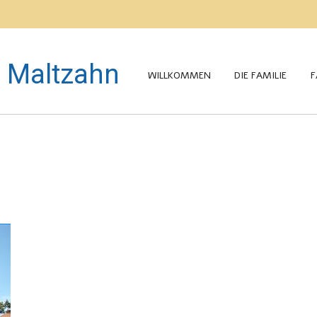
 Maltzahn
WILLKOMMEN
DIE FAMILIE
F