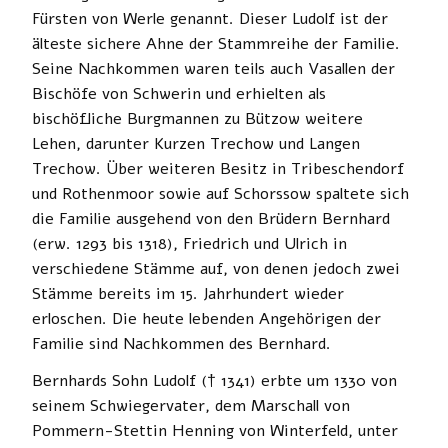
Fürsten von Werle genannt. Dieser Ludolf ist der
älteste sichere Ahne der Stammreihe der Familie.
Seine Nachkommen waren teils auch Vasallen der
Bischöfe von Schwerin und erhielten als
bischöfliche Burgmannen zu Bützow weitere
Lehen, darunter Kurzen Trechow und Langen
Trechow. Über weiteren Besitz in Tribeschendorf
und Rothenmoor sowie auf Schorssow spaltete sich
die Familie ausgehend von den Brüdern Bernhard
(erw. 1293 bis 1318), Friedrich und Ulrich in
verschiedene Stämme auf, von denen jedoch zwei
Stämme bereits im 15. Jahrhundert wieder
erloschen. Die heute lebenden Angehörigen der
Familie sind Nachkommen des Bernhard.
Bernhards Sohn Ludolf († 1341) erbte um 1330 von
seinem Schwiegervater, dem Marschall von
Pommern-Stettin Henning von Winterfeld, unter