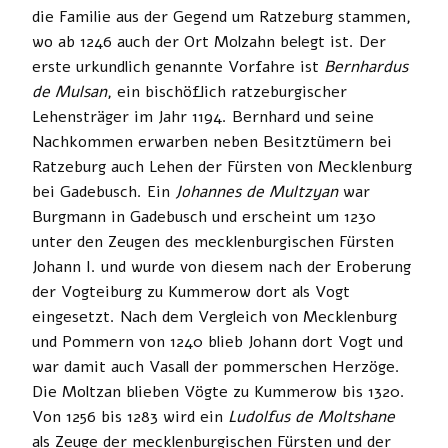
die Familie aus der Gegend um Ratzeburg stammen,
wo ab 1246 auch der Ort Molzahn belegt ist. Der
erste urkundlich genannte Vorfahre ist
Bernhardus
de Mulsan
, ein bischöflich ratzeburgischer
Lehensträger im Jahr 1194. Bernhard und seine
Nachkommen erwarben neben Besitztümern bei
Ratzeburg auch Lehen der Fürsten von Mecklenburg
bei Gadebusch. Ein
Johannes de Multzyan
war
Burgmann in Gadebusch und erscheint um 1230
unter den Zeugen des mecklenburgischen Fürsten
Johann I. und wurde von diesem nach der Eroberung
der Vogteiburg zu Kummerow dort als Vogt
eingesetzt. Nach dem Vergleich von Mecklenburg
und Pommern von 1240 blieb Johann dort Vogt und
war damit auch Vasall der pommerschen Herzöge.
Die Moltzan blieben Vögte zu Kummerow bis 1320.
Von 1256 bis 1283 wird ein
Ludolfus de Moltshane
als Zeuge der mecklenburgischen Fürsten und der