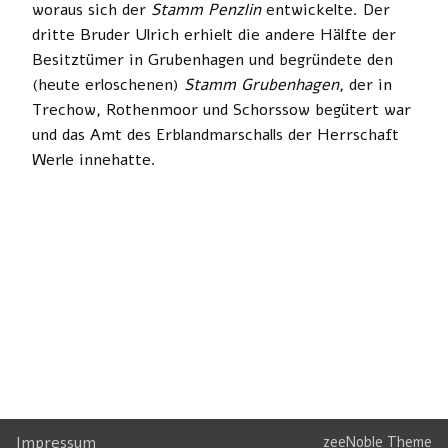
woraus sich der
Stamm Penzlin
entwickelte. Der
dritte Bruder Ulrich erhielt die andere Hälfte der
Besitztümer in Grubenhagen und begründete den
(heute erloschenen)
Stamm Grubenhagen
, der in
Trechow, Rothenmoor und Schorssow begütert war
und das Amt des Erblandmarschalls der Herrschaft
Werle innehatte.
Impressum
zeeNoble Theme