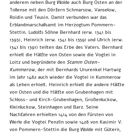
anderem neben Burg Wolde auch Burg Osten an der
Tollense mit den Dörfern Schmarsow, Vanselow,
Roidin und Teusin. Damit verbunden war das
Erblandmarschallsamt im Herzogtum Pommern-
Stettin. Ludolfs Söhne Bernhard (erw. 1341 bis
1393), Heinrich (erw. 1341 bis 1359) und Ulrich (erw.
1341 bis 1391) teilten das Erbe des Vaters. Bernhard
erhielt die Hälfte von Osten sowie die Vogtei in
Loitz und begründete den
Stamm Osten-
Kummerow
, der mit Bernhards Ururenkel Hartwig
im Jahr 1482 auch wieder die Vogtei in Kummerow
als Lehen erhielt. Heinrich erhielt die andere Hälfte
von Osten und die Hälfte von Grubenhagen mit
Schloss- und Kirch-Grubenhagen, Großenluckow,
Kleinluckow, Steinhagen und Barz. Seine
Nachfahren erhielten 1414 von den Fürsten von
Werle die Vogtei Penzlin sowie 1428 von Kasimir V.
von Pommern-Stettin die Burg Wolde mit Gütern,